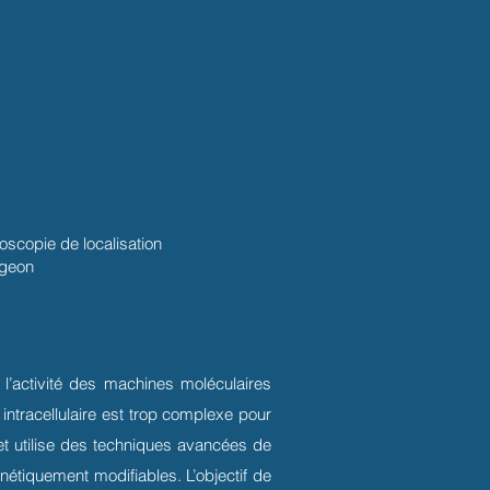
scopie de localisation
rgeon
l’activité des machines moléculaires
 intracellulaire est trop complexe pour
et utilise des techniques avancées de
nétiquement modifiables. L’objectif de