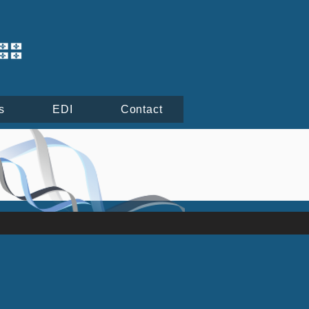
s
EDI
Contact